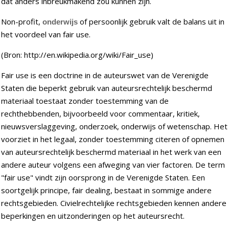
dat anders inbreukmakend zou kunnen zijn.
Non-profit,
of persoonlijk gebruik valt de balans uit in
onderwijs
het voordeel van fair use.
(Bron: http://en.wikipedia.org/wiki/Fair_use)
Fair use is een doctrine in de auteurswet van de Verenigde
Staten die beperkt gebruik van auteursrechtelijk beschermd
materiaal toestaat zonder toestemming van de
rechthebbenden, bijvoorbeeld voor commentaar, kritiek,
nieuwsverslaggeving, onderzoek, onderwijs of wetenschap. Het
voorziet in het legaal, zonder toestemming citeren of opnemen
van auteursrechtelijk beschermd materiaal in het werk van een
andere auteur volgens een afweging van vier factoren. De term
"fair use" vindt zijn oorsprong in de Verenigde Staten. Een
soortgelijk principe, fair dealing, bestaat in sommige andere
rechtsgebieden. Civielrechtelijke rechtsgebieden kennen andere
beperkingen en uitzonderingen op het auteursrecht.