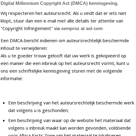
Digital Millennium Copyright Act (DMCA) kennisgeving.
Wij respecteren het auteursrecht. Als u vindt dat er iets niet
klopt, stuur dan een e-mail met alle details ter attentie van
"Copyright Infringement" via
semproz at aol com
Een DMCA-bericht indienen om auteursrechtelijk beschermde
inhoud te verwijderen:
Als u te goeder trouw gelooft dat uw werk is gekopieerd op
een manier die een inbreuk op het auteursrecht vormt, kunt u
ons een schriftelijke kennisgeving sturen met de volgende
informatie:
Een beschrijving van het auteursrechtelijk beschermde werk
dat volgens u is geschonden;
Een beschrijving van waar op de website het materiaal dat
volgens u inbreuk maakt kan worden gevonden, voldoende
voor Africa Facts Zone om het materiaal te lokaliseren