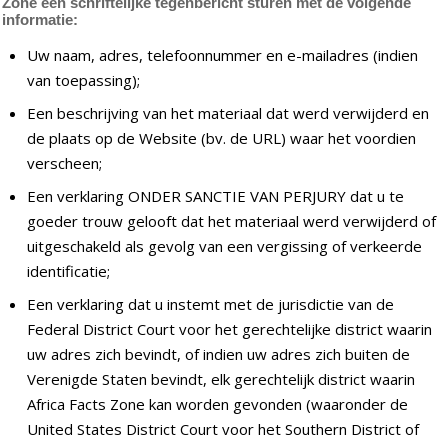
Zone een schriftelijke tegenbericht sturen met de volgende
informatie:
Uw naam, adres, telefoonnummer en e-mailadres (indien
van toepassing);
Een beschrijving van het materiaal dat werd verwijderd en
de plaats op de Website (bv. de URL) waar het voordien
verscheen;
Een verklaring ONDER SANCTIE VAN PERJURY dat u te
goeder trouw gelooft dat het materiaal werd verwijderd of
uitgeschakeld als gevolg van een vergissing of verkeerde
identificatie;
Een verklaring dat u instemt met de jurisdictie van de
Federal District Court voor het gerechtelijke district waarin
uw adres zich bevindt, of indien uw adres zich buiten de
Verenigde Staten bevindt, elk gerechtelijk district waarin
Africa Facts Zone kan worden gevonden (waaronder de
United States District Court voor het Southern District of