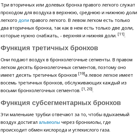
Три вторичных или долевых бронха правого легкого служат
проходом для воздуха в верхнюю, среднюю и нижнюю доли
легкого
правого легкого. В левом легком есть только
доли
два вторичных бронха, так как в нем есть только две доли,
[11]
которые нужно снабжать, - верхняя и нижняя доли.
.
Функция третичных бронхов
Они подают воздух в бронхолегочные сегменты. В правом
легком десять бронхолегочных сегментов, поэтому оно
[19]
имеет десять третичных бронхов
а левое легкое имеет
восемь третичных бронхов, обслуживающих каждый из
[1, 20]
восьми бронхолегочных сегментов.
.
Функция субсегментарных бронхов
Эти маленькие трубки отвечают за то, чтобы вдыхаемый
воздух достигал
через бронхиолы, где
альвеолы
происходит обмен кислорода и углекислого газа.