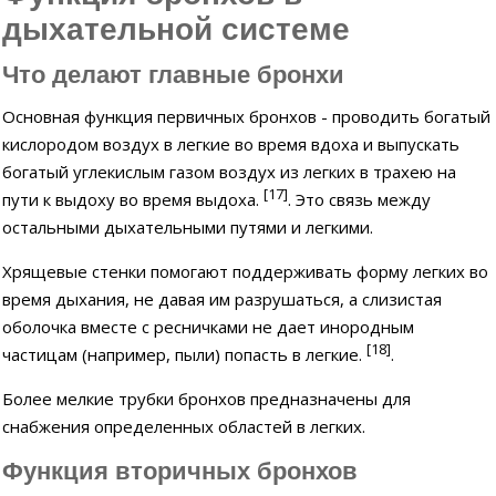
дыхательной системе
Что делают главные бронхи
Основная функция первичных бронхов - проводить богатый
кислородом воздух в легкие во время вдоха и выпускать
богатый углекислым газом воздух из легких в трахею на
[17]
пути к выдоху во время выдоха.
. Это связь между
остальными дыхательными путями и легкими.
Хрящевые стенки помогают поддерживать форму легких во
время дыхания, не давая им разрушаться, а слизистая
оболочка вместе с ресничками не дает инородным
[18]
частицам (например, пыли) попасть в легкие.
.
Более мелкие трубки бронхов предназначены для
снабжения определенных областей в легких.
Функция вторичных бронхов