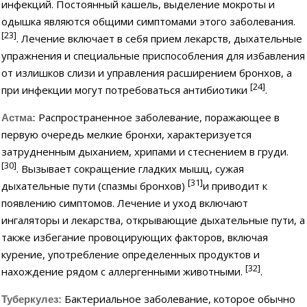
инфекций. Постоянный кашель, выделение мокроты и
одышка являются общими симптомами этого заболевания.
[23]
. Лечение включает в себя прием лекарств, дыхательные
упражнения и специальные приспособления для избавления
от излишков слизи и управления расширением бронхов, а
[24]
при инфекции могут потребоваться антибиотики
.
Распространенное заболевание, поражающее в
Астма:
первую очередь мелкие бронхи, характеризуется
затрудненным дыханием, хрипами и стеснением в груди.
[30]
. Вызывает сокращение гладких мышц, сужая
[31]
дыхательные пути (спазмы бронхов)
и приводит к
появлению симптомов. Лечение и уход включают
ингаляторы и лекарства, открывающие дыхательные пути, а
также избегание провоцирующих факторов, включая
курение, употребление определенных продуктов и
[32]
нахождение рядом с аллергенными животными.
.
Бактериальное заболевание, которое обычно
Туберкулез: