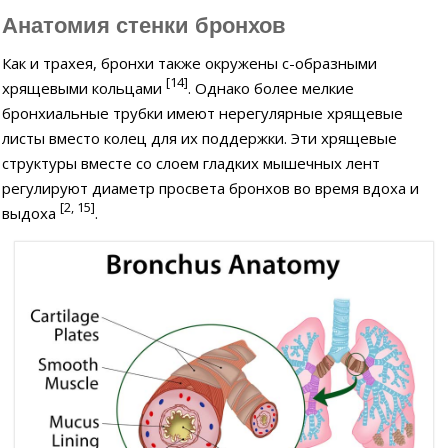
Анатомия стенки бронхов
Как и трахея, бронхи также окружены с-образными
[14]
хрящевыми кольцами
. Однако более мелкие
бронхиальные трубки имеют нерегулярные хрящевые
листы вместо колец для их поддержки. Эти хрящевые
структуры вместе со слоем гладких мышечных лент
регулируют диаметр просвета бронхов во время вдоха и
[2, 15]
выдоха
.