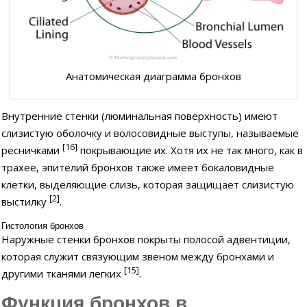
Анатомическая диаграмма бронхов
Внутренние стенки (люминальная поверхность) имеют
слизистую оболочку и волосовидные выступы, называемые
[16]
ресничками
покрывающие их. Хотя их не так много, как в
трахее, эпителий бронхов также имеет бокаловидные
клетки, выделяющие слизь, которая защищает слизистую
[2]
выстилку
.
Гистология бронхов
Наружные стенки бронхов покрыты полосой адвентиции,
которая служит связующим звеном между бронхами и
[15]
другими тканями легких
.
Функция бронхов в