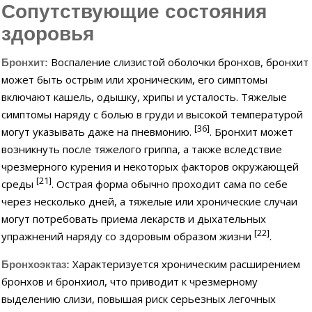
Сопутствующие состояния
здоровья
Воспаление слизистой оболочки бронхов, бронхит
Бронхит:
может быть острым или хроническим, его симптомы
включают кашель, одышку, хрипы и усталость. Тяжелые
симптомы наряду с болью в груди и высокой температурой
[36]
могут указывать даже на пневмонию.
. Бронхит может
возникнуть после тяжелого гриппа, а также вследствие
чрезмерного курения и некоторых факторов окружающей
[21]
среды
. Острая форма обычно проходит сама по себе
через несколько дней, а тяжелые или хронические случаи
могут потребовать приема лекарств и дыхательных
[22]
упражнений наряду со здоровым образом жизни
.
Характеризуется хроническим расширением
Бронхоэктаз:
бронхов и бронхиол, что приводит к чрезмерному
выделению слизи, повышая риск серьезных легочных