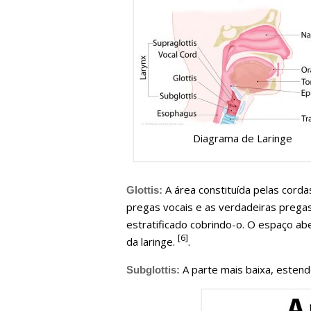
Diagrama de Laringe
A área constituída pelas corda
Glottis:
pregas vocais e as verdadeiras prega
estratificado cobrindo-o. O espaço ab
[6]
da laringe.
.
A parte mais baixa, estend
Subglottis: