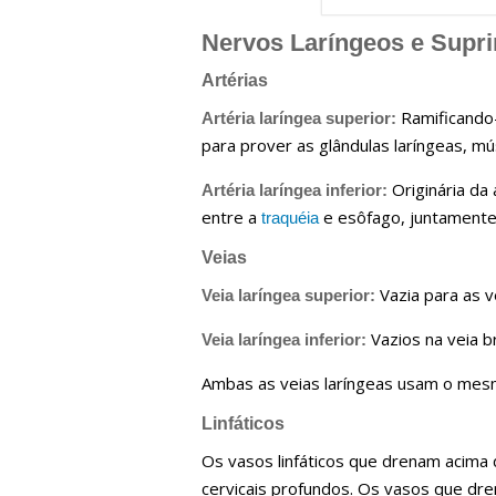
Nervos Laríngeos e Supr
Artérias
Ramificando-
Artéria laríngea superior:
para prover as glândulas laríngeas,
Originária da 
Artéria laríngea inferior:
entre a
e esôfago, juntamente
traquéia
Veias
Vazia para as ve
Veia laríngea superior:
Vazios na veia b
Veia laríngea inferior:
Ambas as veias laríngeas usam o mesm
Linfáticos
Os vasos linfáticos que drenam acima d
cervicais profundos. Os vasos que dre