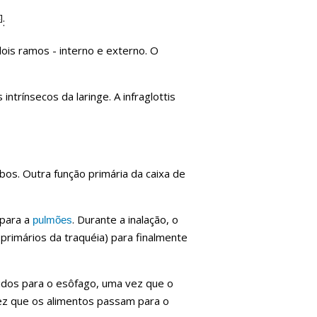
]
:
ois ramos - interno e externo. O
trínsecos da laringe. A infraglottis
bos. Outra função primária da caixa de
para a
. Durante a inalação, o
pulmões
primários da traquéia) para finalmente
dos para o esôfago, uma vez que o
ez que os alimentos passam para o