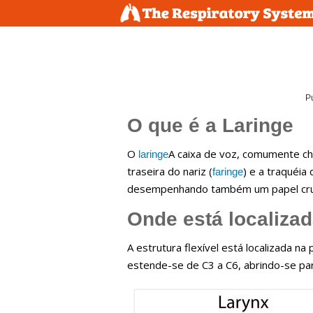
P
O que é a Laringe
O
A caixa de voz, comumente ch
laringe
traseira do nariz (
) e a traquéia 
faringe
desempenhando também um papel cruci
Onde está localizad
A estrutura flexível está localizada n
estende-se de C3 a C6, abrindo-se pa