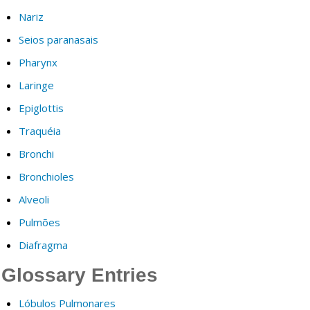
Nariz
Seios paranasais
Pharynx
Laringe
Epiglottis
Traquéia
Bronchi
Bronchioles
Alveoli
Pulmões
Diafragma
Glossary Entries
Lóbulos Pulmonares