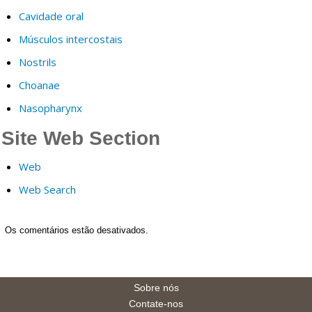
Cavidade oral
Músculos intercostais
Nostrils
Choanae
Nasopharynx
Site Web Section
Web
Web Search
Os comentários estão desativados.
Sobre nós
Contate-nos